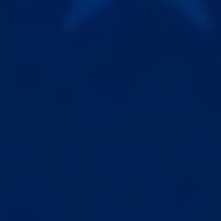
Schritt 1
Messen Sie Ihre Länge Im Erigierten Zustand
Die Pumpe sollte 5 bis 7,5 cm länger sein als Ihr
Penis im erigierten Zustand. Wenn Ihr Penis
beispielsweise 18 cm lang ist, wählen Sie einen
Zylinder mit einer Länge von 23 bis 25 cm.
Schritt 2