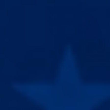
Erweiterte
App-Steuerung