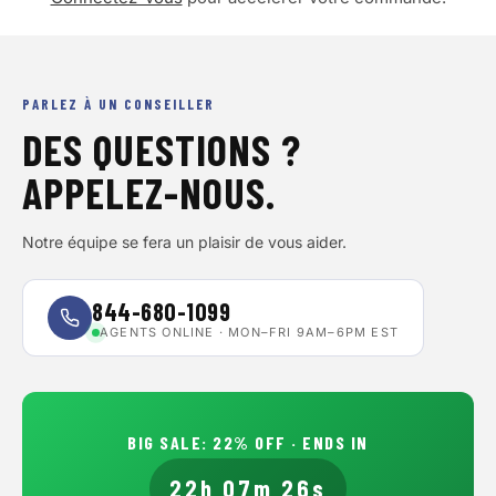
PARLEZ À UN CONSEILLER
DES QUESTIONS ?
APPELEZ-NOUS.
Notre équipe se fera un plaisir de vous aider.
844-680-1099
AGENTS ONLINE · MON–FRI 9AM–6PM EST
BIG SALE
:
22
% OFF · ENDS IN
22h 07m 26s