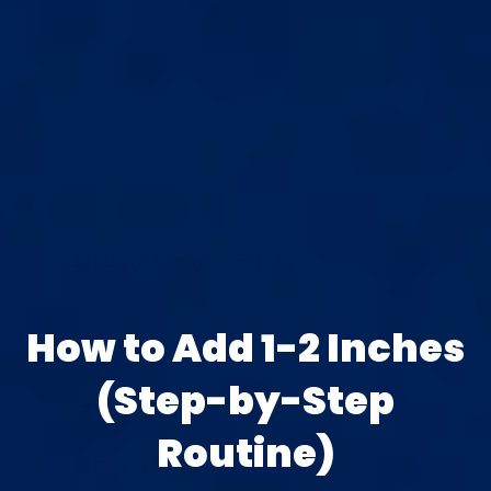
ステップ1
勃起時の長さを測定する
ポンプは勃起時の長さより2～3インチ長いものをお選
びください。例えば、ペニスの長さが7インチの場合
How to Add 1-2 Inches
は、9～10インチのシリンダーをお選びください。
(Step-by-Step
ステップ2
Routine)
胴回り（周囲）を測定する